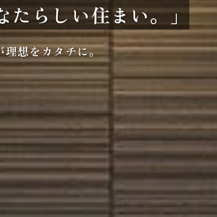
なたらしい住まい。」
が理想をカタチに。