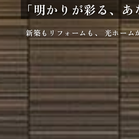
「明かりが彩る、
あ
新築もリフォームも、
光ホーム